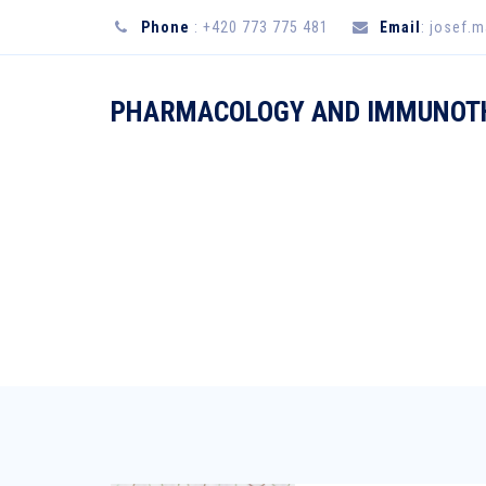
Phone
: +420 773 775 481
Email
: josef.
PHARMACOLOGY AND IMMUNOT
BLOG LEFT IMAG